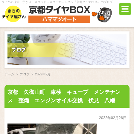
タイヤの保管・預かり、スタッドレスタイヤレンタル『京都タイヤBOX』のブログ
ホーム
>
ブログ
>
2022年2月
京都 久御山町 車検 キューブ メンテナン
ス 整備 エンジンオイル交換 伏見 八幡
2022年02月26日