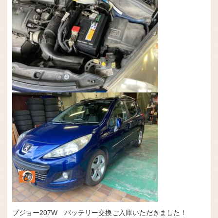
プジョー207W バッテリー交換ご入庫いただきました！