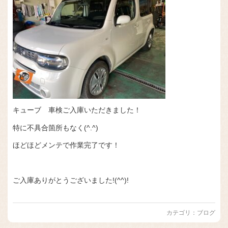
キューブ 車検ご入庫いただきました！
特に不具合箇所もなく(^.^)
ほどほどメンテで作業完了です！
ご入庫ありがとうございました!(^^)!
カテゴリ：
ブログ