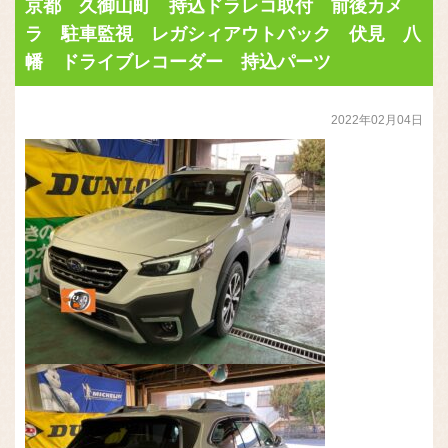
京都 久御山町 持込ドラレコ取付 前後カメ
ラ 駐車監視 レガシィアウトバック 伏見 八
幡 ドライブレコーダー 持込パーツ
2022年02月04日