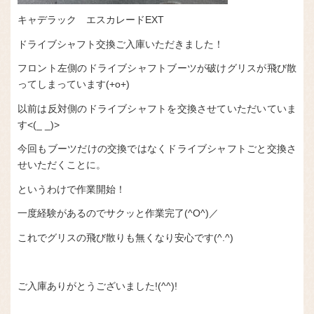
キャデラック エスカレードEXT
ドライブシャフト交換ご入庫いただきました！
フロント左側のドライブシャフトブーツが破けグリスが飛び散
ってしまっています(+o+)
以前は反対側のドライブシャフトを交換させていただいていま
す<(_ _)>
今回もブーツだけの交換ではなくドライブシャフトごと交換さ
せいただくことに。
というわけで作業開始！
一度経験があるのでサクッと作業完了(^O^)／
これでグリスの飛び散りも無くなり安心です(^.^)
ご入庫ありがとうございました!(^^)!