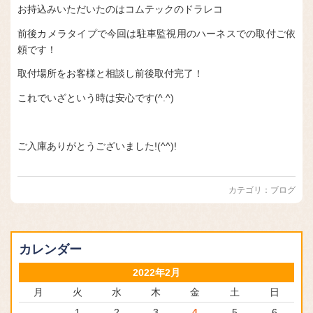
お持込みいただいたのはコムテックのドラレコ
前後カメラタイプで今回は駐車監視用のハーネスでの取付ご依
頼です！
取付場所をお客様と相談し前後取付完了！
これでいざという時は安心です(^.^)
ご入庫ありがとうございました!(^^)!
カテゴリ：
ブログ
カレンダー
2022年2月
月
火
水
木
金
土
日
1
2
3
4
5
6