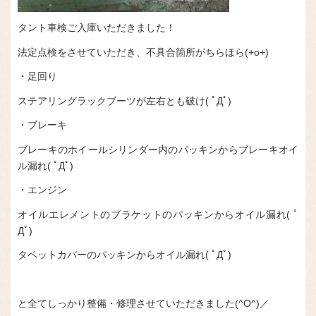
タント車検ご入庫いただきました！
法定点検をさせていただき、不具合箇所がちらほら(+o+)
・足回り
ステアリングラックブーツが左右とも破け( ﾟДﾟ)
・ブレーキ
ブレーキのホイールシリンダー内のパッキンからブレーキオイ
ル漏れ( ﾟДﾟ)
・エンジン
オイルエレメントのブラケットのパッキンからオイル漏れ( ﾟ
Дﾟ)
タペットカバーのパッキンからオイル漏れ( ﾟДﾟ)
と全てしっかり整備・修理させていただきました(^O^)／