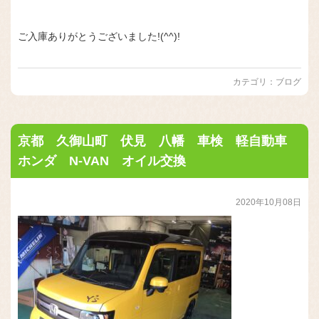
ご入庫ありがとうございました!(^^)!
カテゴリ：
ブログ
京都 久御山町 伏見 八幡 車検 軽自動車
ホンダ N-VAN オイル交換
2020年10月08日