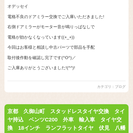
オデッセイ
電格不良のドアミラー交換でご入庫いただきました!
右側ドアミラーがモーター音が鳴りっぱなしで
電格が効かなくなっています((+_+))
今回はお客様と相談し中古パーツで部品を手配
取付後作動を確認し完了です(^O^)／
ご入庫ありがとうございました!(^^)!
カテゴリ：
ブログ
京都 久御山町 スタッドレスタイヤ交換 タイ
ヤ持込 ベンツC200 外車 輸入車 タイヤ交
換 18インチ ランフラットタイヤ 伏見 八幡